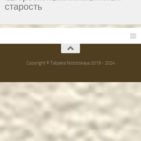
старость
Copyright © Tatyana Nistotskaya 2019 - 2024