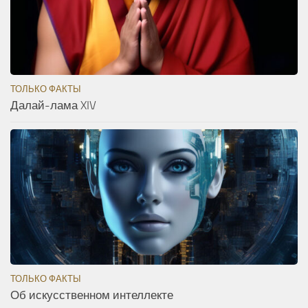
ТОЛЬКО ФАКТЫ
Далай-лама XIV
ТОЛЬКО ФАКТЫ
Об искусственном интеллекте