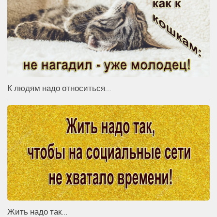
К людям надо относиться…
Жить надо так…