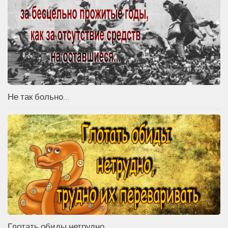
Не так больно…
Глотать обиды нетрудно…