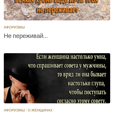
АФОРИЗМЫ
Не переживай…
АФОРИЗМЫ
/
О ЖЕНЩИНАХ