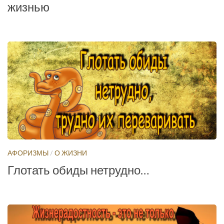
жизнью
АФОРИЗМЫ
/
О ЖИЗНИ
Глотать обиды нетрудно…