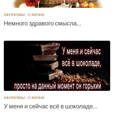
АФОРИЗМЫ
/
О ЖИЗНИ
Немного здравого смысла…
АФОРИЗМЫ
/
О ЖИЗНИ
У меня и сейчас всё в шоколаде…