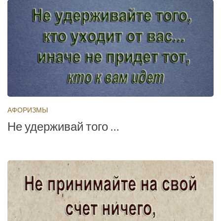
АФОРИЗМЫ
Не удерживай того …