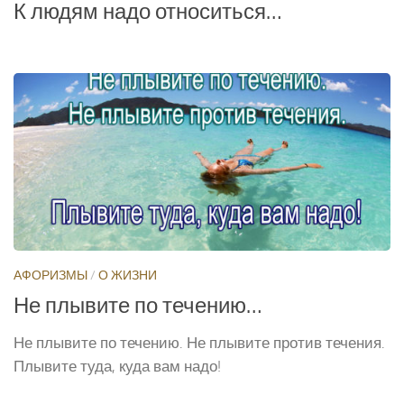
К людям надо относиться…
АФОРИЗМЫ
/
О ЖИЗНИ
Не плывите по течению…
Не плывите по течению. Не плывите против течения.
Плывите туда, куда вам надо!