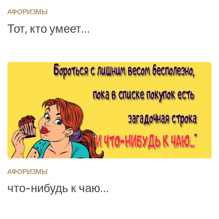
АФОРИЗМЫ
Тот, кто умеет…
АФОРИЗМЫ
что-нибудь к чаю…