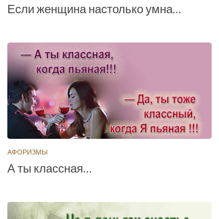
Если женщина настолько умна…
АФОРИЗМЫ
А ты классная…