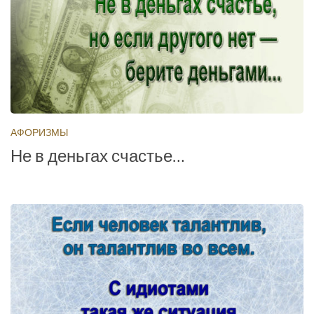
АФОРИЗМЫ
Не в деньгах счастье…