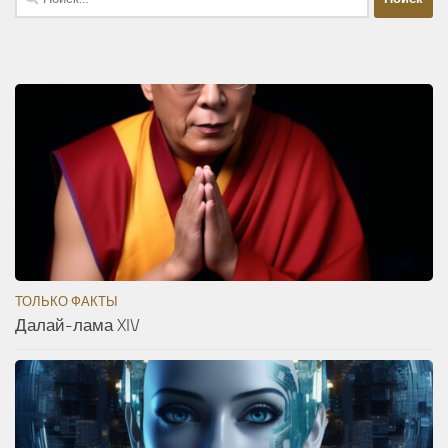
ТОЛЬКО ФАКТЫ
Далай-лама XIV