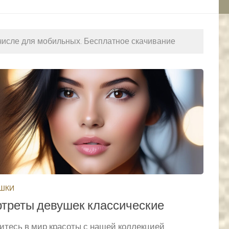
 числе для мобильных. Бесплатное скачивание
ШКИ
треты девушек классические
итесь в мир красоты с нашей коллекцией