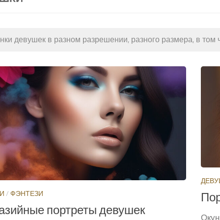
нки девушек в разном разрешении, разного размера, в том
ДЕВУ
И
/
ФЭНТЕЗИ
Пор
азийные портреты девушек
Окун