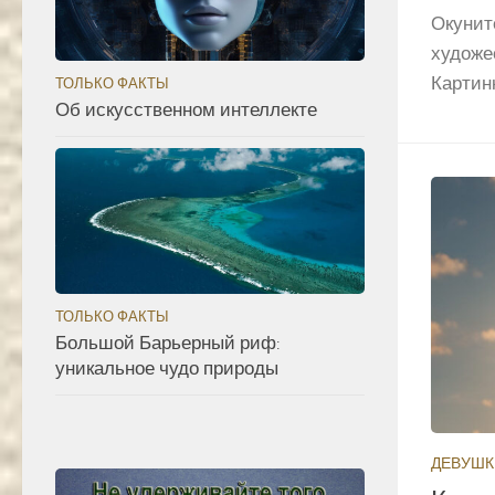
Окунит
художе
Картинк
ТОЛЬКО ФАКТЫ
Об искусственном интеллекте
ТОЛЬКО ФАКТЫ
Большой Барьерный риф:
уникальное чудо природы
ДЕВУШК