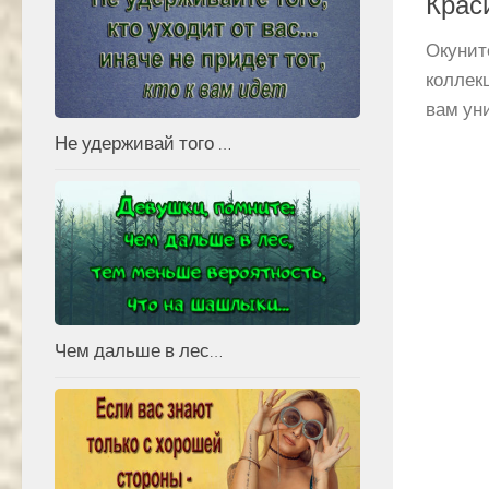
Крас
Окунит
коллек
вам уни
Не удерживай того …
Чем дальше в лес…