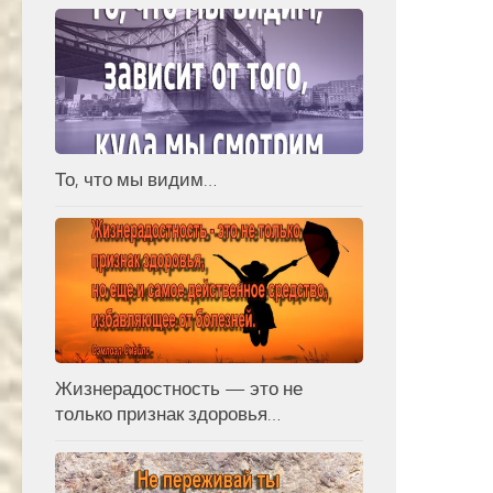
То, что мы видим…
Жизнерадостность — это не
только признак здоровья…