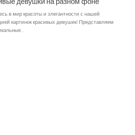
ивые девушки на разном фоне
есь в мир красоты и элегантности с нашей
цией картинок красивых девушек! Представляем
кальные...