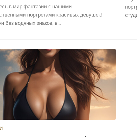
есь в мир фантазии с нашими
порт
ственными портретами красивых девушек!
студ
и без водяных знаков, в...
И