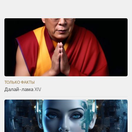
ТОЛЬКО ФАКТЫ
Далай-лама XIV