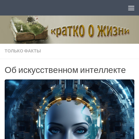
Перейти к содержимому
ТОЛЬКО ФАКТЫ
Об искусственном интеллекте