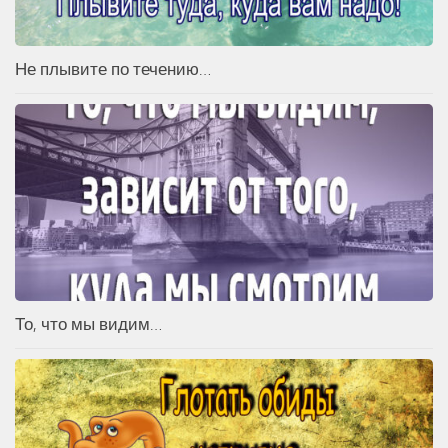
Не плывите по течению…
То, что мы видим…