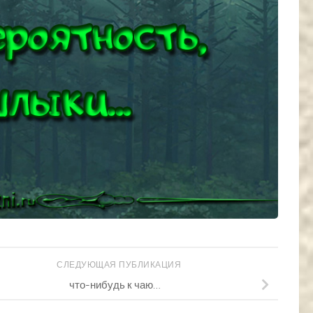
СЛЕДУЮЩАЯ ПУБЛИКАЦИЯ
что-нибудь к чаю…