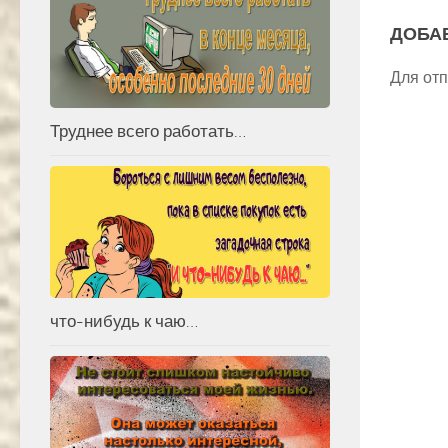
ДОБА
Для от
Труднее всего работать…
что-нибудь к чаю…