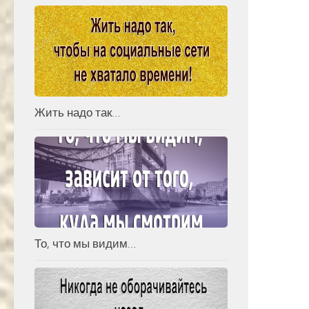
Жить надо так…
То, что мы видим…