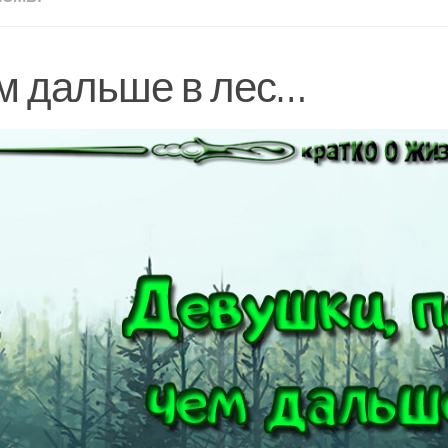
м дальше в лес…