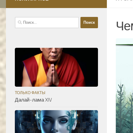
Найти:
Че
ТОЛЬКО ФАКТЫ
Далай-лама XIV