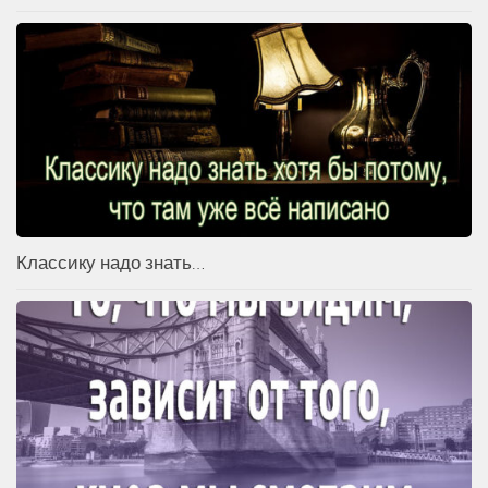
Классику надо знать…