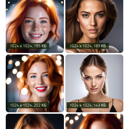
1024 х 1024, 195 КБ
1024 х 1024, 189 КБ
1024 х 1024, 202 КБ
1024 х 1024, 143 КБ