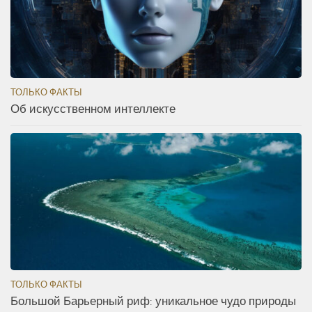
ТОЛЬКО ФАКТЫ
Об искусственном интеллекте
ТОЛЬКО ФАКТЫ
Большой Барьерный риф: уникальное чудо природы