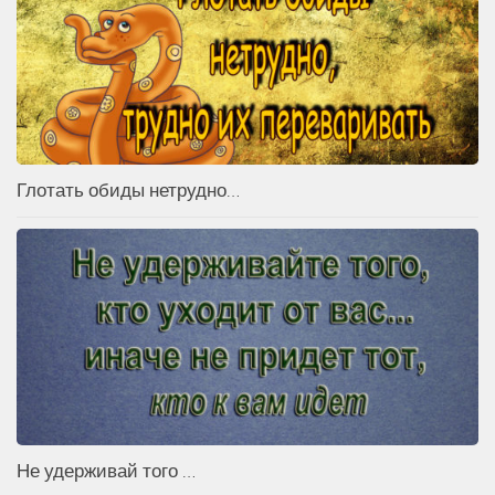
Глотать обиды нетрудно…
Не удерживай того …