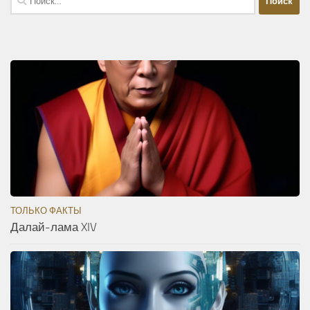
ТОЛЬКО ФАКТЫ
Далай-лама XIV