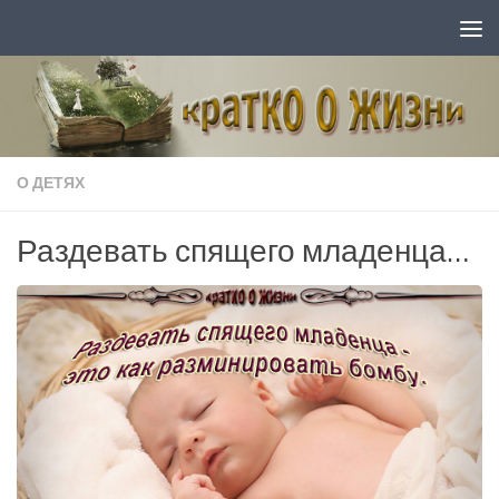
Перейти к содержимому
О ДЕТЯХ
Раздевать спящего младенца…