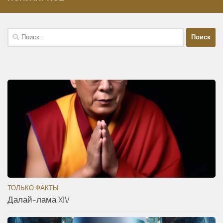
Найти:
ТОЛЬКО ФАКТЫ
Далай-лама XIV