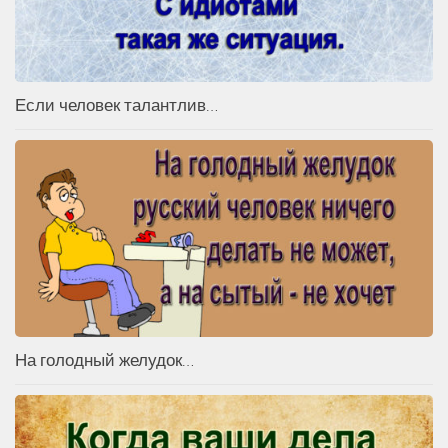
Если человек талантлив…
На голодный желудок…