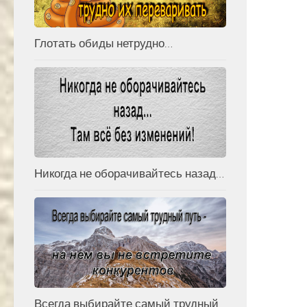
Глотать обиды нетрудно…
Никогда не оборачивайтесь назад…
Всегда выбирайте самый трудный