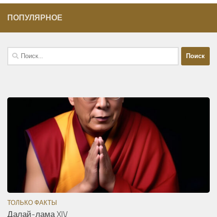
ПОПУЛЯРНОЕ
Найти:
ТОЛЬКО ФАКТЫ
Далай-лама XIV