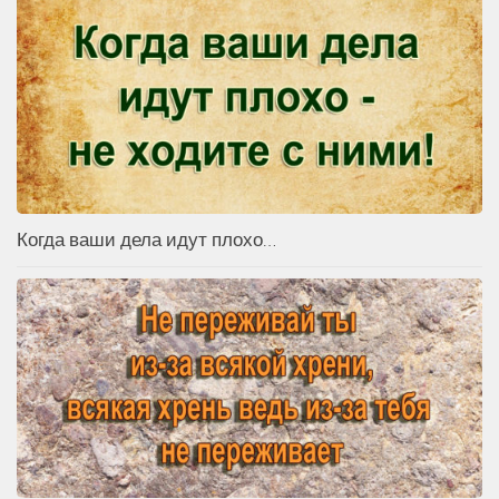
Когда ваши дела идут плохо…