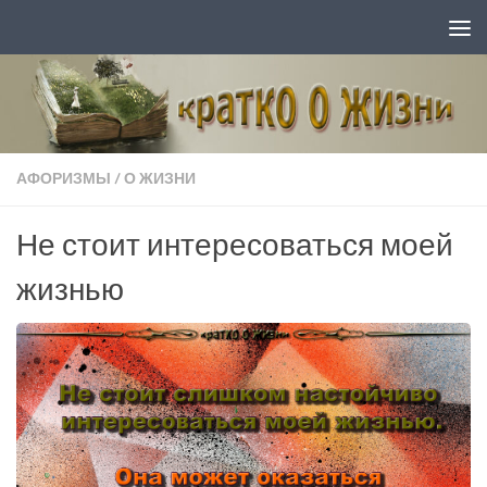
Перейти к содержимому
АФОРИЗМЫ
/
О ЖИЗНИ
Не стоит интересоваться моей
жизнью