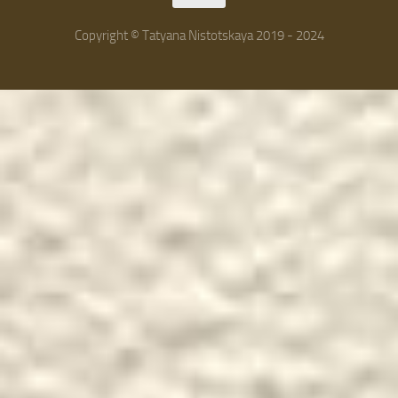
Copyright © Tatyana Nistotskaya 2019 - 2024