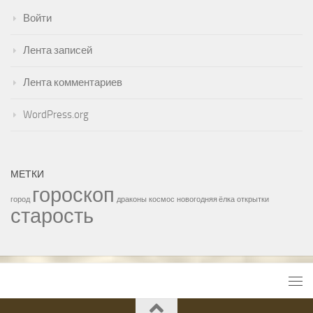
Войти
Лента записей
Лента комментариев
WordPress.org
МЕТКИ
гороскоп
город
драконы
космос
новогодняя ёлка
открытки
старость