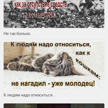
Не так больно…
К людям надо относиться…