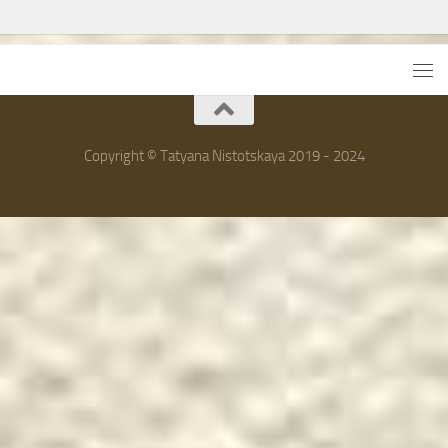
Copyright © Tatyana Nistotskaya 2019 - 2024