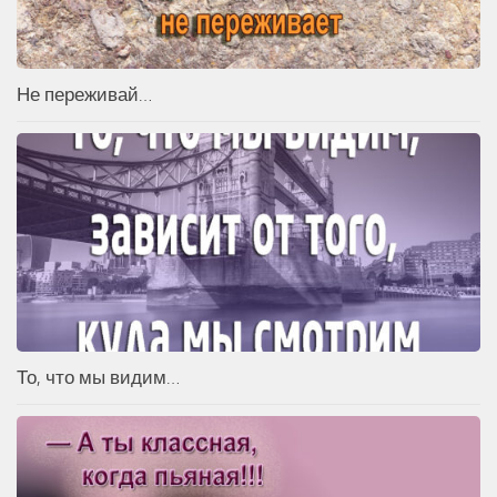
Не переживай…
То, что мы видим…