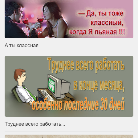
А ты классная…
Труднее всего работать…