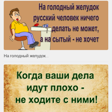
На голодный желудок…