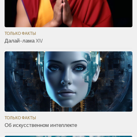
ТОЛЬКО ФАКТЫ
Далай-лама XIV
ТОЛЬКО ФАКТЫ
Об искусственном интеллекте