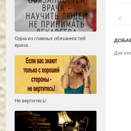
Одна из главных обязанностей
ДОБА
врача…
Для от
Не вертитесь!