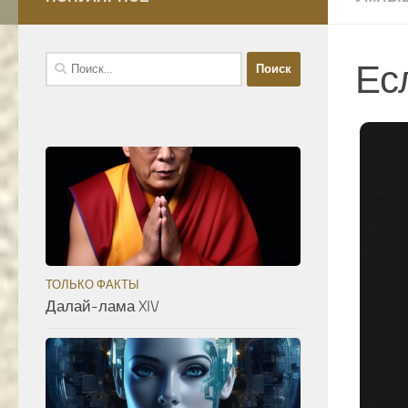
Найти:
Ес
ТОЛЬКО ФАКТЫ
Далай-лама XIV