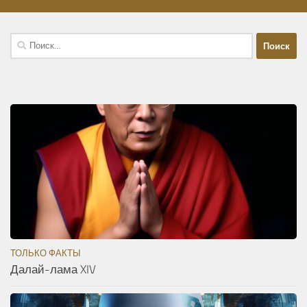
Найти:
ТОЛЬКО ФАКТЫ
Далай-лама XIV