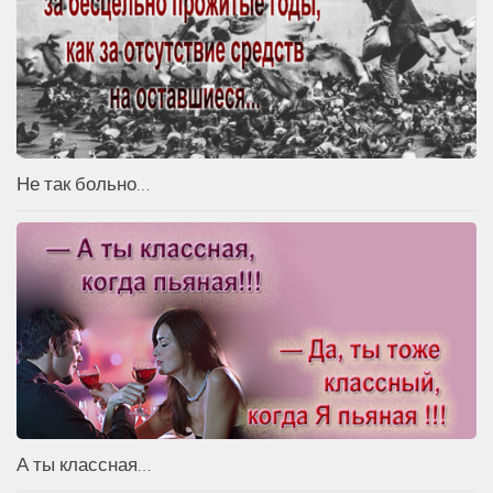
Не так больно…
А ты классная…