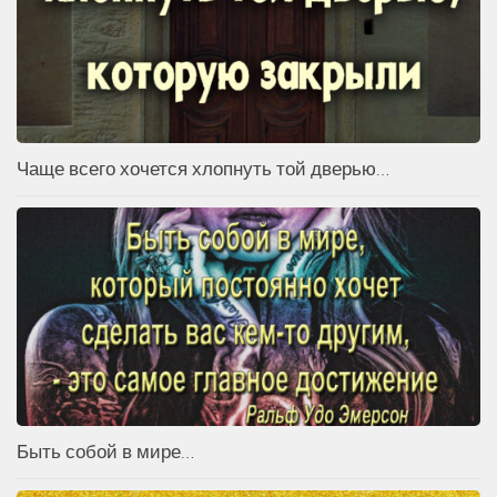
Чаще всего хочется хлопнуть той дверью…
Быть собой в мире…