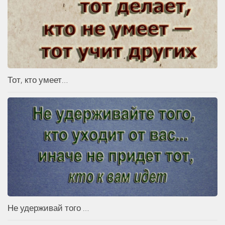
Тот, кто умеет…
Не удерживай того …