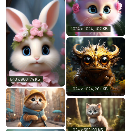
1024 х 1024, 107 КБ
640 х 960, 74 КБ
1024 х 1024, 261 КБ
1024 х 683, 90 КБ