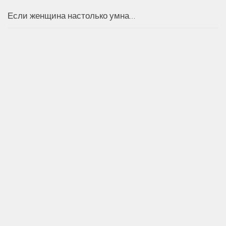
Если женщина настолько умна…