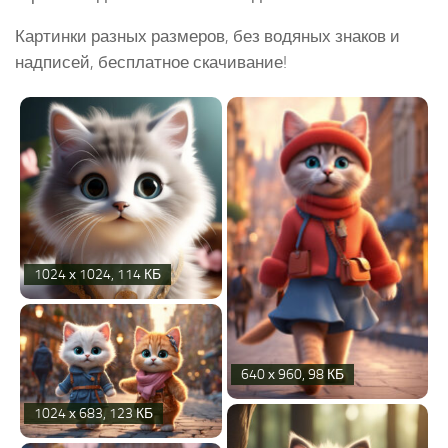
Картинки разных размеров, без водяных знаков и
надписей, бесплатное скачивание!
1024 х 1024, 114 КБ
640 х 960, 98 КБ
1024 х 683, 123 КБ