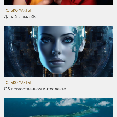
ТОЛЬКО ФАКТЫ
Далай-лама XIV
ТОЛЬКО ФАКТЫ
Об искусственном интеллекте