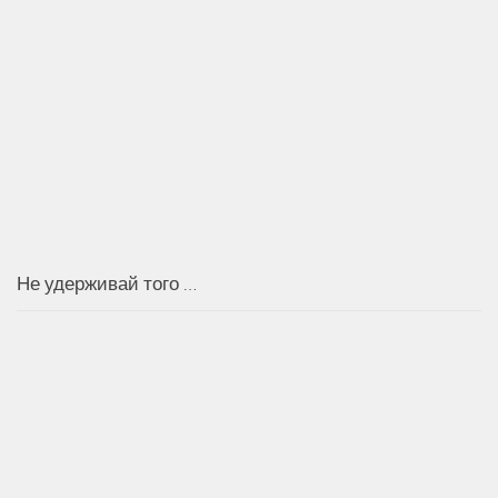
Не удерживай того …