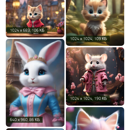
1024 х 683, 106 КБ
1024 х 1024, 109 КБ
1024 х 1024, 190 КБ
640 х 960, 86 КБ