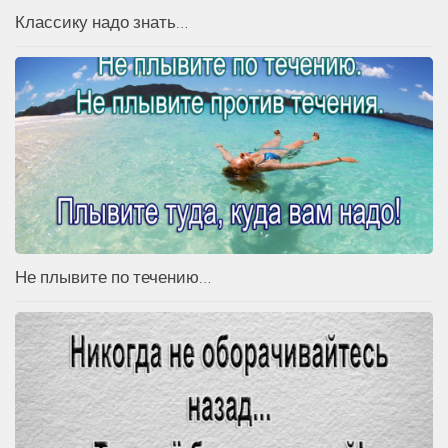
Классику надо знать…
Не плывите по течению…