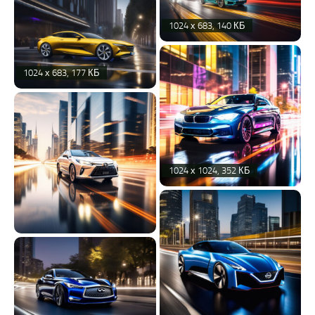
1024 х 683, 140 КБ
1024 х 683, 177 КБ
1024 х 1024, 352 КБ