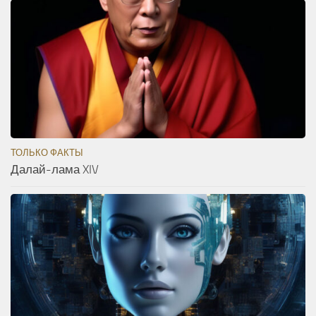
ТОЛЬКО ФАКТЫ
Далай-лама XIV