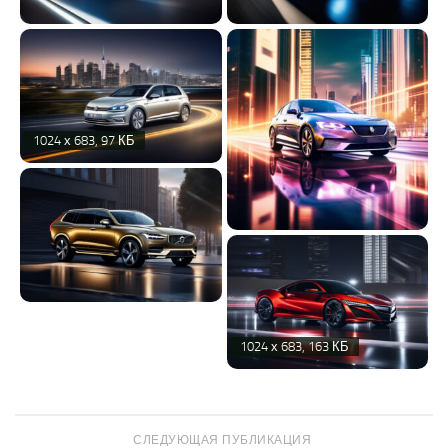
1024 х 683, 97 КБ
1024 х 683, 163 КБ
СЛЕДУЮЩАЯ ПУБЛИКАЦИЯ