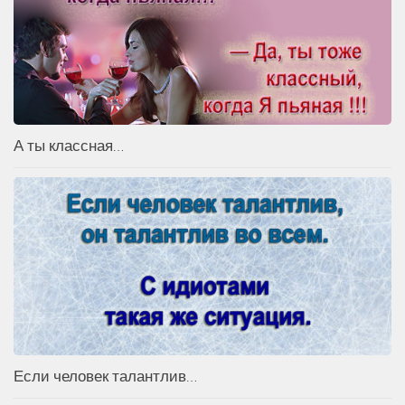
А ты классная…
Если человек талантлив…