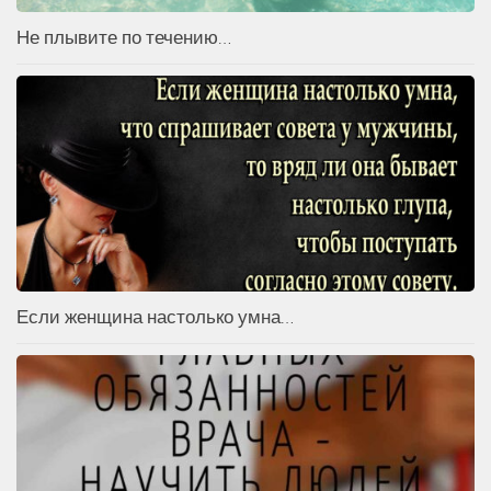
Не плывите по течению…
Если женщина настолько умна…