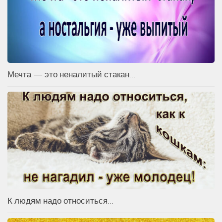
Мечта — это неналитый стакан…
К людям надо относиться…