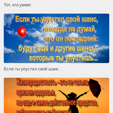
Тот, кто умеет…
Если ты упустил свой шанс…