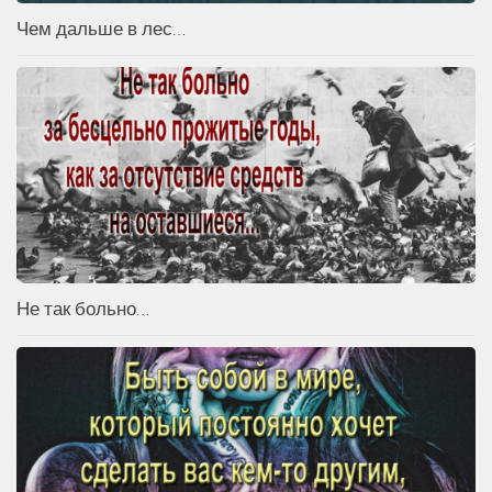
Чем дальше в лес…
Не так больно…