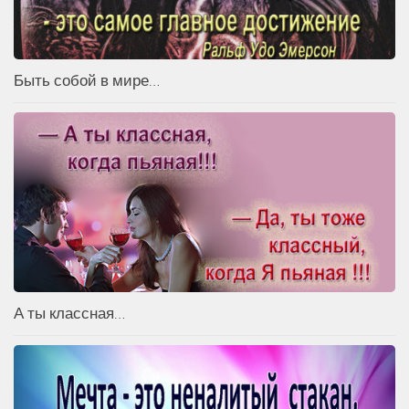
Быть собой в мире…
А ты классная…