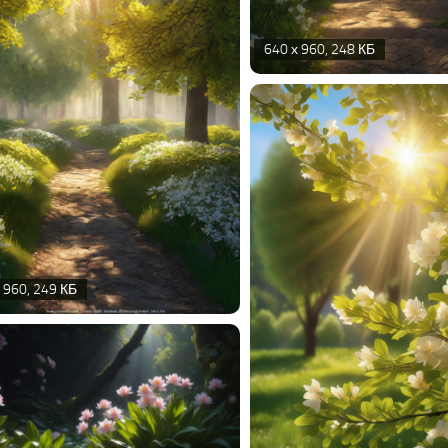
640 х 960, 248 КБ
 960, 249 КБ