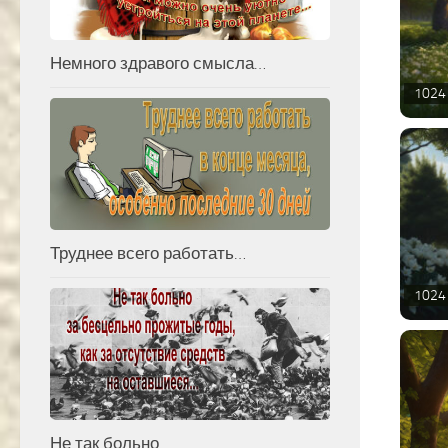
Немного здравого смысла…
1024 
Труднее всего работать…
1024 
Не так больно…