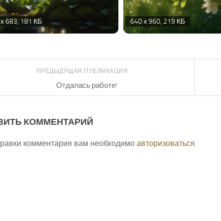
х 683, 181 КБ
640 х 960, 219 КБ
ПРЕДЫДУЩАЯ ПУБЛИКАЦИЯ
Отдалась работе!
ВИТЬ КОММЕНТАРИЙ
правки комментария вам необходимо
авторизоваться
.