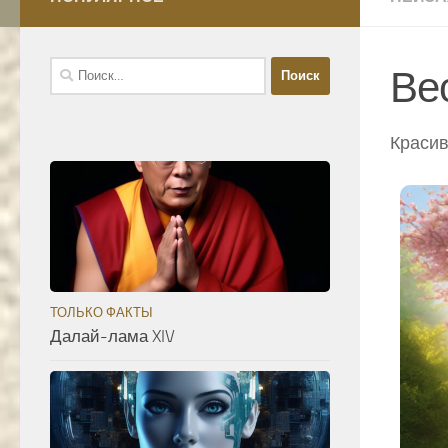
Найти:
Ве
Красив
ТОЛЬКО ФАКТЫ
Далай-лама XIV