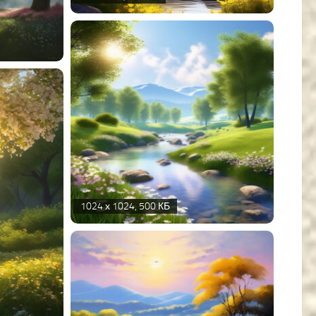
1024 х 1024, 500 КБ