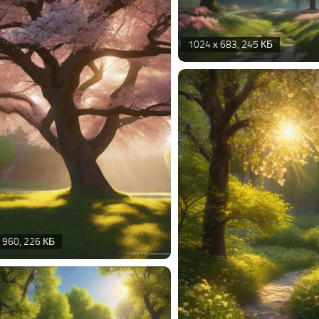
1024 х 683, 245 КБ
 960, 226 КБ