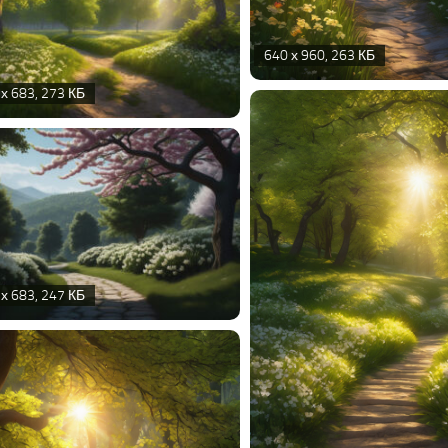
640 х 960, 263 КБ
х 683, 273 КБ
х 683, 247 КБ