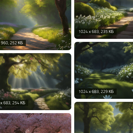
1024 х 683, 235 КБ
 960, 252 КБ
1024 х 683, 229 КБ
х 683, 254 КБ