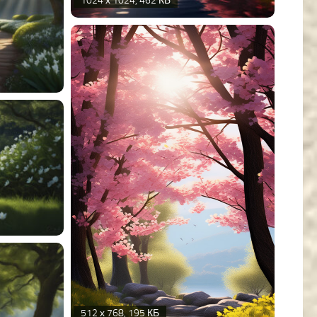
1024 х 1024, 462 КБ
512 х 768, 195 КБ