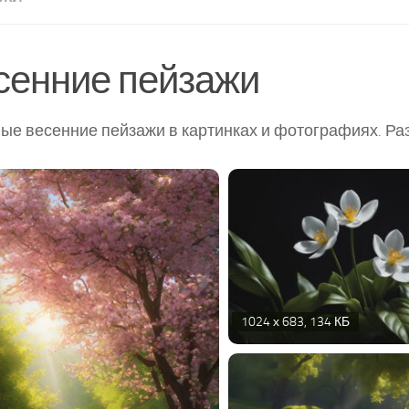
сенние пейзажи
ые весенние пейзажи в картинках и фотографиях. Ра
1024 х 683, 134 КБ