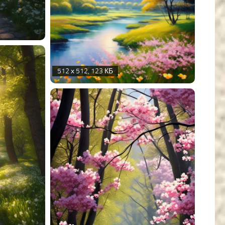
512 х 512, 123 КБ