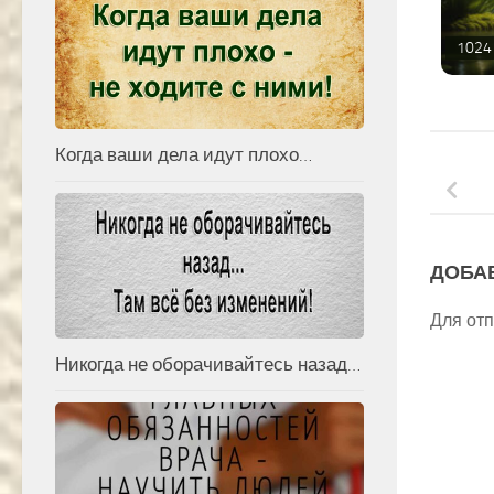
1024 
Когда ваши дела идут плохо…
ДОБА
Для от
Никогда не оборачивайтесь назад…