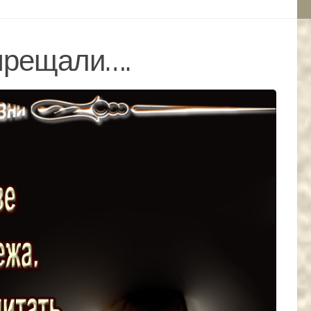
апрещали….