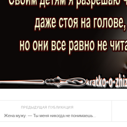
ПРЕДЫДУЩАЯ ПУБЛИКАЦИЯ
Жена мужу: — Ты меня никогда не понимаешь…