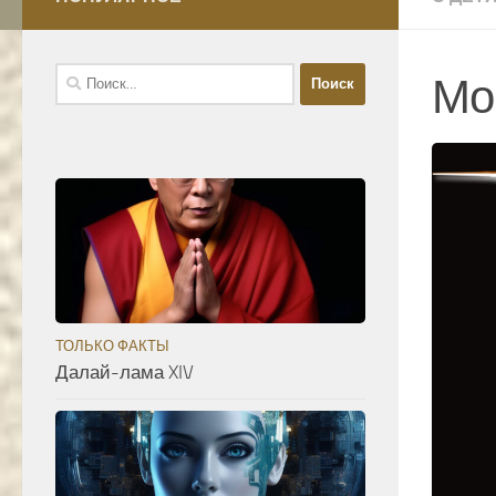
Найти:
Мо
ТОЛЬКО ФАКТЫ
Далай-лама XIV