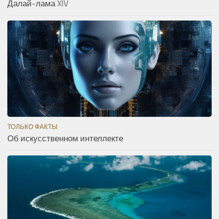
Далай-лама XIV
ТОЛЬКО ФАКТЫ
Об искусственном интеллекте