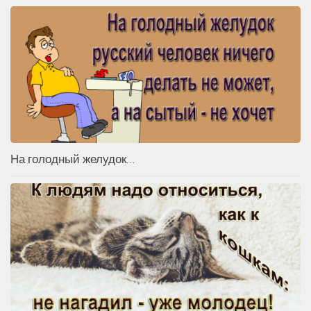
На голодный желудок…