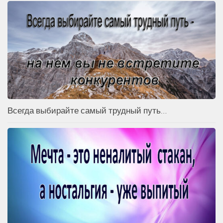
Всегда выбирайте самый трудный путь…