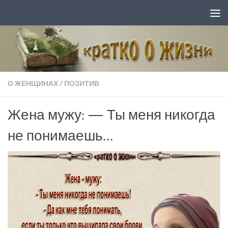
Перейти к содержимому
О ЖЕНЩИНАХ
/
ПОЗИТИВ
Жена мужу: — Ты меня никогда
не понимаешь…