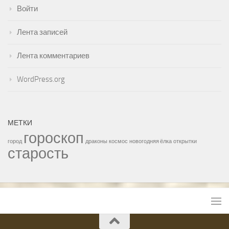
Войти
Лента записей
Лента комментариев
WordPress.org
МЕТКИ
гороскоп
город
драконы
космос
новогодняя ёлка
открытки
старость