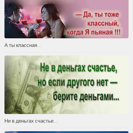
А ты классная…
Не в деньгах счастье…