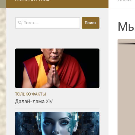
Найти:
Мы
ТОЛЬКО ФАКТЫ
Далай-лама XIV