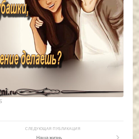
КБ
СЛЕДУЮЩАЯ ПУБЛИКАЦИЯ
Наша жизнь…