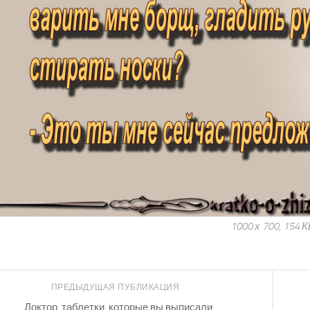
1000 х 700, 154 
ПРЕДЫДУЩАЯ ПУБЛИКАЦИЯ
Доктор, таблетки, которые вы выписали…