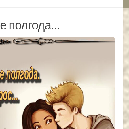
же полгода…