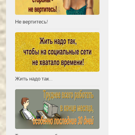
Не вертитесь!
Жить надо так…